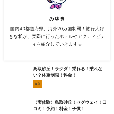
みゆき
国内40都道府県、海外20カ国制覇！旅行大好
きな私が、実際に行ったホテルやアクティビテ
ィを紹介していきます☺︎
鳥取砂丘！ラクダ！乗れる！乗れな
い？体重制限！料金！
鳥取
〈実体験〉鳥取砂丘！セグウェイ！口
コミ！予約！料金！子供！