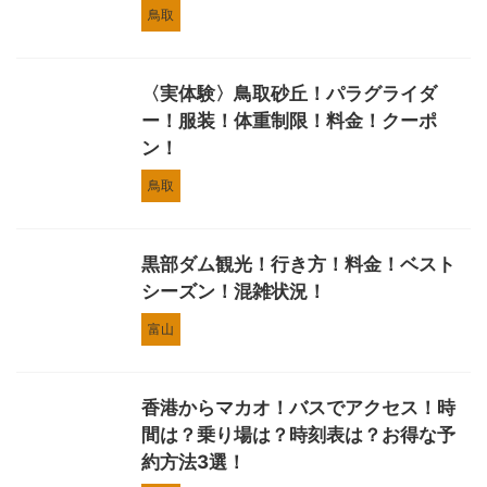
鳥取
〈実体験〉鳥取砂丘！パラグライダ
ー！服装！体重制限！料金！クーポ
ン！
鳥取
黒部ダム観光！行き方！料金！ベスト
シーズン！混雑状況！
富山
香港からマカオ！バスでアクセス！時
間は？乗り場は？時刻表は？お得な予
約方法3選！