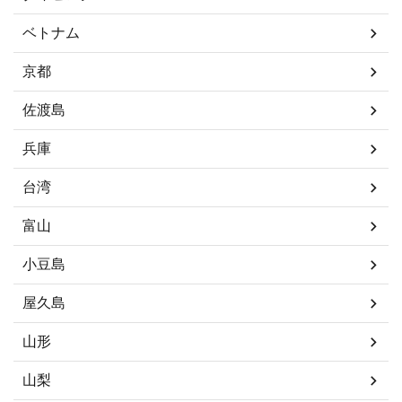
ベトナム
京都
佐渡島
兵庫
台湾
富山
小豆島
屋久島
山形
山梨