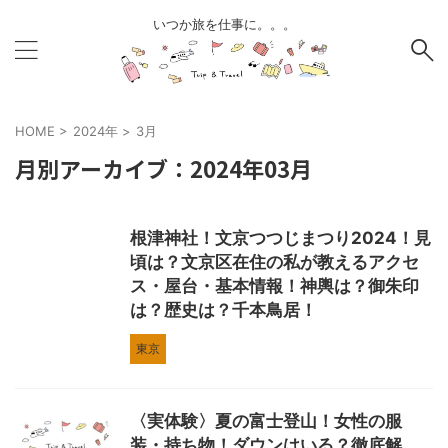
いつか旅を仕事に。。。
HOME
>
2024年
>
3月
月別アーカイブ：2024年03月
根津神社！文京つつじまつり2024！見
頃は？文京区在住の私が教えるアクセ
ス・屋台・基本情報！神輿は？御朱印
は？歴史は？千本鳥居！
東京
〈実体験〉夏の富士登山！女性の服
装・持ち物！ダウンはいる？徹底解