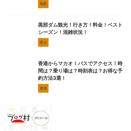
鳥取
黒部ダム観光！行き方！料金！ベスト
シーズン！混雑状況！
富山
香港からマカオ！バスでアクセス！時
間は？乗り場は？時刻表は？お得な予
約方法3選！
香港