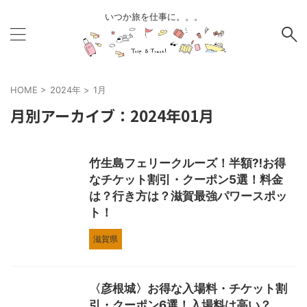
いつか旅を仕事に。。。
HOME
>
2024年
>
1月
月別アーカイブ：2024年01月
竹生島フェリークルーズ！半額⁈お得
なチケット割引・クーポン5選！料金
は？行き方は？滋賀最強パワースポッ
ト！
滋賀県
〈彦根城〉お得な入場料・チケット割
引・クーポン6選！入場料は高い？