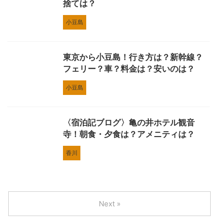
捨ては？
小豆島
東京から小豆島！行き方は？新幹線？
フェリー？車？料金は？安いのは？
小豆島
〈宿泊記ブログ〉亀の井ホテル観音
寺！朝食・夕食は？アメニティは？
香川
Next »