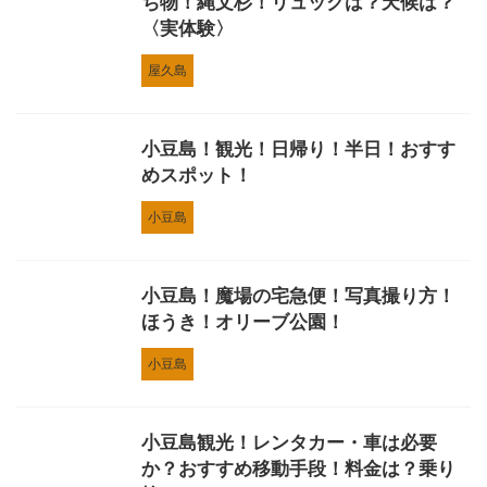
ち物！縄文杉！リュックは？天候は？
〈実体験〉
屋久島
小豆島！観光！日帰り！半日！おすす
めスポット！
小豆島
小豆島！魔場の宅急便！写真撮り方！
ほうき！オリーブ公園！
小豆島
小豆島観光！レンタカー・車は必要
か？おすすめ移動手段！料金は？乗り