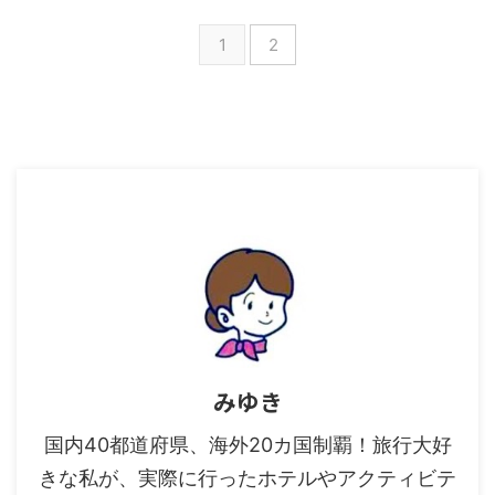
1
2
みゆき
国内40都道府県、海外20カ国制覇！旅行大好
きな私が、実際に行ったホテルやアクティビテ