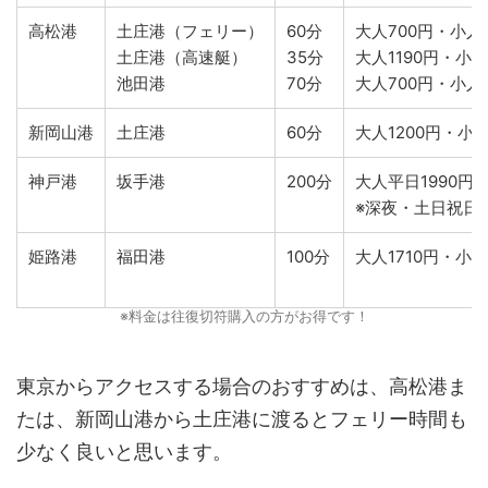
高松港
土庄港（フェリー）
60分
大人700円・小人
土庄港（高速艇）
35分
大人1190円・小人
池田港
70分
大人700円・小人
新岡山港
土庄港
60分
大人1200円・小人
神戸港
坂手港
200分
大人平日1990円
※深夜・土日祝日
姫路港
福田港
100分
大人1710円・小人
※料金は往復切符購入の方がお得です！
東京からアクセスする場合のおすすめは、高松港ま
たは、新岡山港から土庄港に渡るとフェリー時間も
少なく良いと思います。