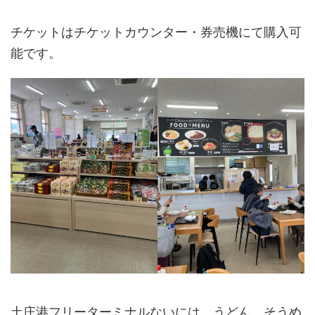
チケットはチケットカウンター・券売機にて購入可
能です。
土庄港フリーターミナルないには、うどん、そうめ