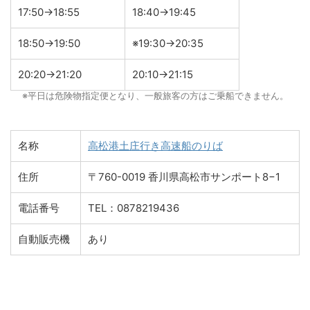
17:50→18:55
18:40→19:45
18:50→19:50
※19:30→20:35
20:20→21:20
20:10→21:15
※平日は危険物指定便となり、一般旅客の方はご乗船できません。
名称
高松港土庄行き高速船のりば
住所
〒760-0019 香川県高松市サンポート8−1
電話番号
TEL：0878219436
自動販売機
あり