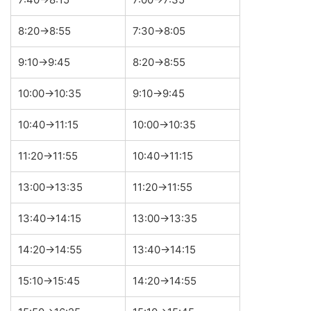
8:20→8:55
7:30→8:05
9:10→9:45
8:20→8:55
10:00→10:35
9:10→9:45
10:40→11:15
10:00→10:35
11:20→11:55
10:40→11:15
13:00→13:35
11:20→11:55
13:40→14:15
13:00→13:35
14:20→14:55
13:40→14:15
15:10→15:45
14:20→14:55