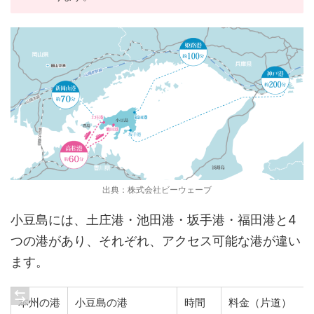
出典：株式会社ビーウェーブ
小豆島には、土庄港・池田港・坂手港・福田港と4
つの港があり、それぞれ、アクセス可能な港が違い
ます。
本州の港
小豆島の港
時間
料金（片道）