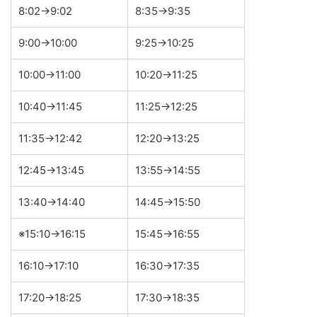
8:02→9:02
8:35→9:35
9:00→10:00
9:25→10:25
10:00→11:00
10:20→11:25
10:40→11:45
11:25→12:25
11:35→12:42
12:20→13:25
12:45→13:45
13:55→14:55
13:40→14:40
14:45→15:50
※15:10→16:15
15:45→16:55
16:10→17:10
16:30→17:35
17:20→18:25
17:30→18:35