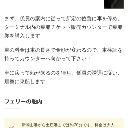
まず、係員の案内に従って所定の位置に
車
を停め、
ターミナル内の乗船チケット販売カウンターで乗船
券を購入します。
車の料金は車の長さで金額が変わるので、車検証を
持ってカウンターへ向かって下さい！
車に戻って船が来るのを待ち、係員の誘導に従い、
順番に乗船します！
フェリーの船内
新岡山港から土庄港までは約70分です。料金は大人