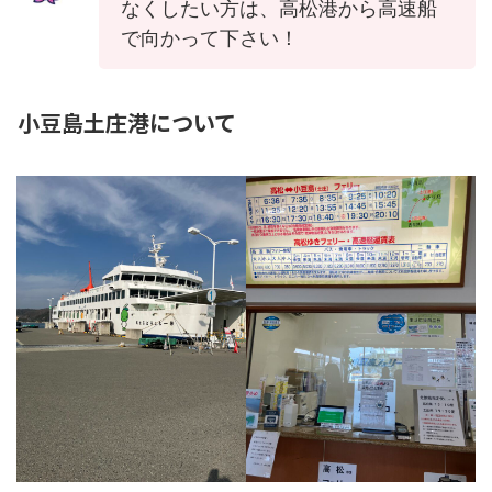
なくしたい方は、高松港から高速船
で向かって下さい！
小豆島土庄港について