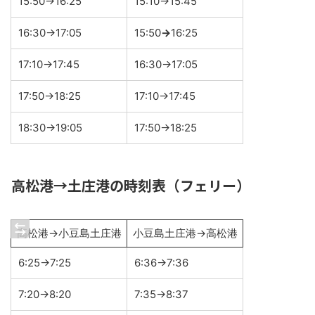
15:50→16:25
15:10→15:45
16:30→17:05
15:50
→
16:25
17:10→17:45
16:30→17:05
17:50→18:25
17:10→17:45
18:30→19:05
17:50→18:25
高松港→土庄港の時刻表（フェリー）
高松港→小豆島土庄港
小豆島土庄港→高松港
6:25→7:25
6:36→7:36
7:20→8:20
7:35→8:37