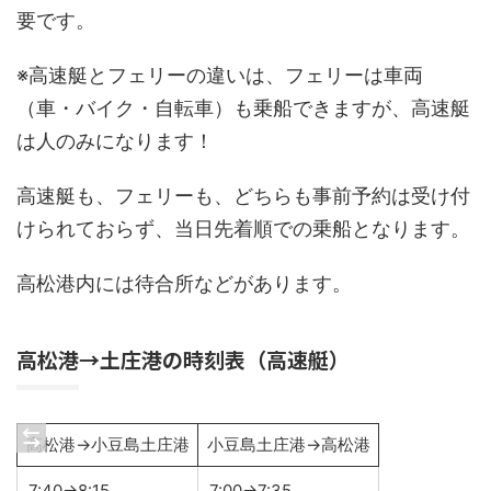
要です。
※高速艇とフェリーの違いは、フェリーは車両
（車・バイク・自転車）も乗船できますが、高速艇
は人のみになります！
高速艇も、フェリーも、どちらも事前予約は受け付
けられておらず、当日先着順での乗船となります。
高松港内には待合所などがあります。
高松港→土庄港の時刻表（高速艇）
高松港→小豆島土庄港
小豆島土庄港→高松港
7:40→8:15
7:00→7:35