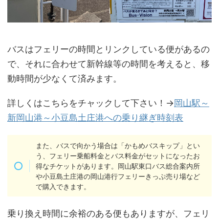
バスはフェリーの時間とリンクしている便があるの
で、それに合わせて新幹線等の時間を考えると、移
動時間が少なくて済みます。
詳しくはこちらをチャックして下さい！→
岡山駅～
新岡山港～小豆島土庄港への乗り継ぎ時刻表
また、バスで向かう場合は「かもめバスキップ」とい
う、フェリー乗船料金とバス料金がセットになったお
得なチケットがあります。岡山駅東口バス総合案内所
や小豆島土庄港の岡山港行フェリーきっぷ売り場など
で購入できます。
乗り換え時間に余裕のある便もありますが、フェリ