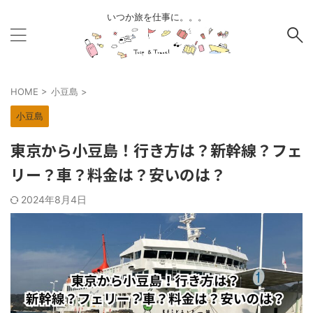
いつか旅を仕事に。。。
HOME
>
小豆島
>
小豆島
東京から小豆島！行き方は？新幹線？フェ
リー？車？料金は？安いのは？
2024年8月4日