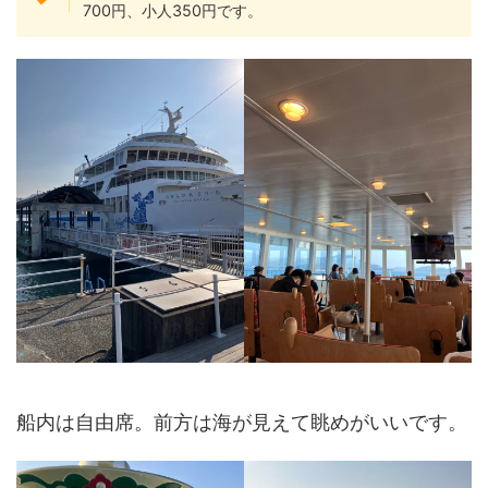
700円、小人350円です。
船内は自由席。前方は海が見えて眺めがいいです。