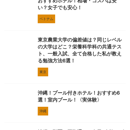
おすすめホテル！相場・コスパは安
い？女子でも安心！
ベトナム
東京農業大学の偏差値は？同じレベル
の大学はどこ？栄養科学科の共通テス
ト、一般入試、全て合格した私が教え
る勉強方法6選！
東京
沖縄！プール付きホテル！おすすめ6
選！室内プール！〈実体験〉
沖縄