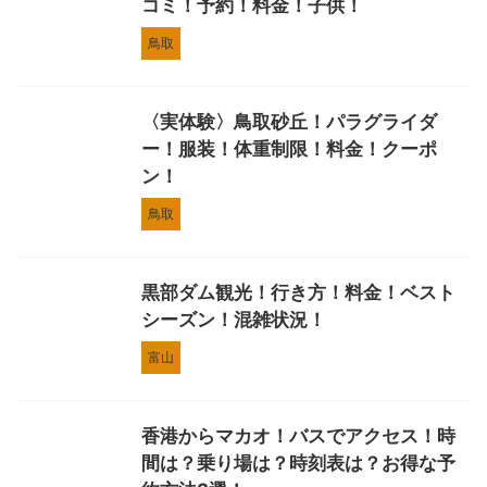
コミ！予約！料金！子供！
鳥取
〈実体験〉鳥取砂丘！パラグライダ
ー！服装！体重制限！料金！クーポ
ン！
鳥取
黒部ダム観光！行き方！料金！ベスト
シーズン！混雑状況！
富山
香港からマカオ！バスでアクセス！時
間は？乗り場は？時刻表は？お得な予