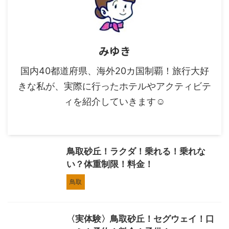
みゆき
国内40都道府県、海外20カ国制覇！旅行大好
きな私が、実際に行ったホテルやアクティビテ
ィを紹介していきます☺︎
鳥取砂丘！ラクダ！乗れる！乗れな
い？体重制限！料金！
鳥取
〈実体験〉鳥取砂丘！セグウェイ！口