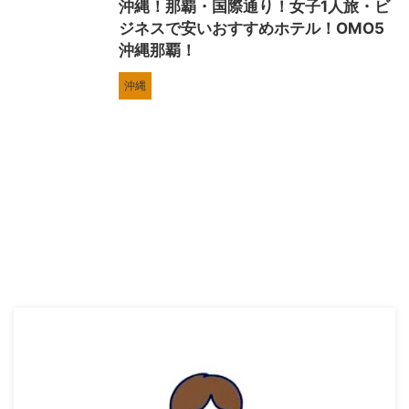
沖縄！那覇・国際通り！女子1人旅・ビ
ジネスで安いおすすめホテル！OMO5
沖縄那覇！
沖縄