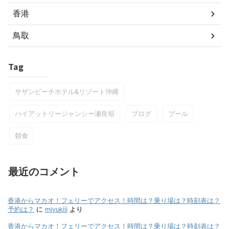
香港
鳥取
Tag
サザンビーチホテル&リゾート沖縄
ハイアットリージャンシー瀬良垣
ブログ
プール
朝食
最近のコメント
香港からマカオ！フェリーでアクセス！時間は？乗り場は？時刻表は？
予約は？
に
miyukiii
より
香港からマカオ！フェリーでアクセス！時間は？乗り場は？時刻表は？