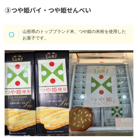
③つや姫パイ・つや姫せんべい
山形県のトップブランド米、つや姫の米粉を使用した
お菓子です。