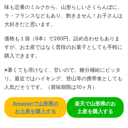
味も定番のミルクから、山形らしいさくらんぼに、
ラ・フランスなどもあり、飽きません！お子さんは
大好きだと思います。
価格も１袋（9本）で260円。詰め合わせもありま
すが、お土産ではなく普段のお菓子としても手軽に
購入できます。
※暑くても溶けなく、甘いので、糖分補給にピッタ
リ。最近ではハイキング、登山等の携帯食としても
人気だそうです。（賞味期限は10ヶ月）
Amazonで山形県の
楽天で山形県のお
お土産を購入する
土産を購入する