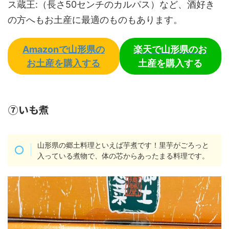
ス蔵王:（長さ50センチのカルパス）など、酒好き
の方へもお土産に最適のものもあります。
Amazonで山形県の
楽天で山形県のお
お土産を購入する
土産を購入する
⑦いも煮
山形県の郷土料理といえば芋煮です！里芋がごろっと
入っている煮物で、体の芯からあったまる料理です。