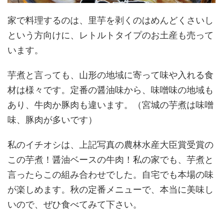
家で料理するのは、里芋を剥くのはめんどくさいし
という方向けに、レトルトタイプのお土産も売って
います。
芋煮と言っても、山形の地域に寄って味や入れる食
材は様々です。定番の醤油味から、味噌味の地域も
あり、牛肉か豚肉も違います。（宮城の芋煮は味噌
味、豚肉が多いです）
私のイチオシは、上記写真の農林水産大臣賞受賞の
この芋煮！醤油ベースの牛肉！私の家でも、芋煮と
言ったらこの組み合わせでした。自宅でも本場の味
が楽しめます。秋の定番メニューで、本当に美味し
いので、ぜひ食べてみて下さい。