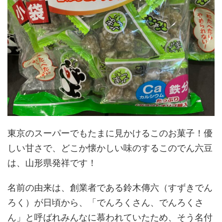
東京のスーパーでもたまに見かけるこのお菓子！優
しい甘さで、どこか懐かしい味のするこのでん六豆
は、山形県発祥です！
名前の由来は、創業者である鈴木傳六（すずきでん
ろく）が日頃から、「でんろくさん、でんろくさ
ん」と呼ばれみんなに慕われていたため、そう名付