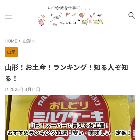
いつか旅を仕事に。。。
HOME
>
山形
>
山形
山形！お土産！ランキング！知る人ぞ知
る！
2025年3月11日