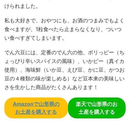
けられました。
私も大好きで、おやつにも、お酒のつまみでもよく
食べますが、1粒食べたら止まらなくなり、ついつ
い食べすぎてしまいます。
でん六豆には、定番のでん六の他、ポリっピー（ち
ょっぴり辛いスパイスの風味）、いかピー（真イカ
使用）、海味鮮（いか豆、えび豆、かに豆、かつお
豆の４種類の味が楽しめる）など豆本来の美味しい
さを生かした商品がたくさんあります！
Amazonで山形県の
楽天で山形県のお
お土産を購入する
土産を購入する