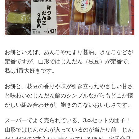
お餅といえば、あんこやたまり醤油、きなこなどが
定番ですが、山形ではじんだん（枝豆）が定番で、
私は1番大好きです。
お餅と、枝豆の香りや味が引き立ったやさしい甘さ
と味わいのじんだん餡のシンプルながらもどこか懐
かしい組み合わせが、飽きのこないおいしさです。
スーパーでよく売られている、3本セットの団子！
山形ではじんだんが入っているのが当たり前。じん
だんだけの3本入りも売られているほど、定番商品