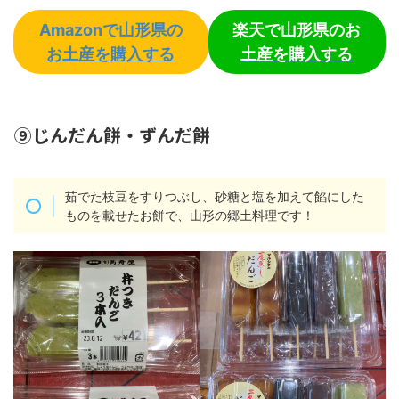
Amazonで山形県の
楽天で山形県のお
お土産を購入する
土産を購入する
⑨じんだん餅・ずんだ餅
茹でた枝豆をすりつぶし、砂糖と塩を加えて餡にした
ものを載せたお餅で、山形の郷土料理です！