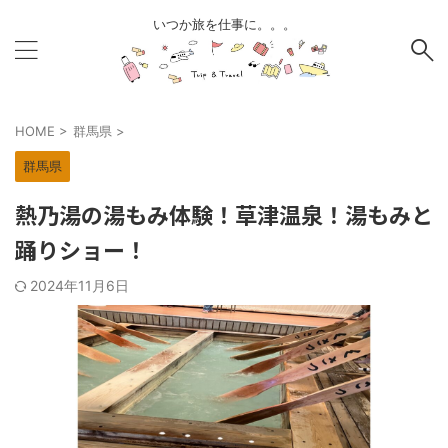
いつか旅を仕事に。。。
HOME
>
群馬県
>
群馬県
熱乃湯の湯もみ体験！草津温泉！湯もみと
踊りショー！
2024年11月6日