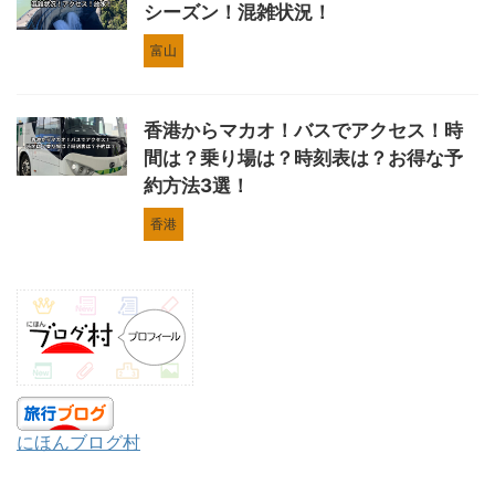
シーズン！混雑状況！
富山
香港からマカオ！バスでアクセス！時
間は？乗り場は？時刻表は？お得な予
約方法3選！
香港
にほんブログ村