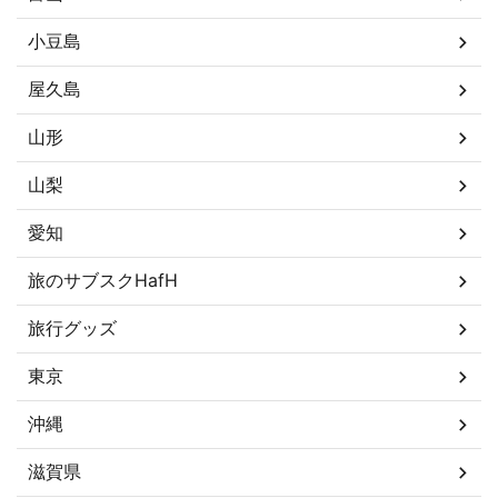
小豆島
屋久島
山形
山梨
愛知
旅のサブスクHafH
旅行グッズ
東京
沖縄
滋賀県