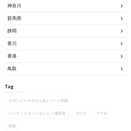
神奈川
群馬県
静岡
香川
香港
鳥取
Tag
サザンビーチホテル&リゾート沖縄
ハイアットリージャンシー瀬良垣
ブログ
プール
朝食