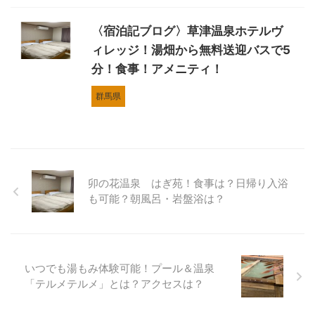
〈宿泊記ブログ〉草津温泉ホテルヴ
ィレッジ！湯畑から無料送迎バスで5
分！食事！アメニティ！
群馬県
卯の花温泉 はぎ苑！食事は？日帰り入浴
も可能？朝風呂・岩盤浴は？
いつでも湯もみ体験可能！プール＆温泉
「テルメテルメ」とは？アクセスは？