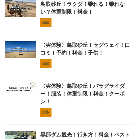
鳥取砂丘！ラクダ！乗れる！乗れな
い？体重制限！料金！
鳥取
〈実体験〉鳥取砂丘！セグウェイ！口
コミ！予約！料金！子供！
鳥取
〈実体験〉鳥取砂丘！パラグライダ
ー！服装！体重制限！料金！クーポ
ン！
鳥取
黒部ダム観光！行き方！料金！ベスト