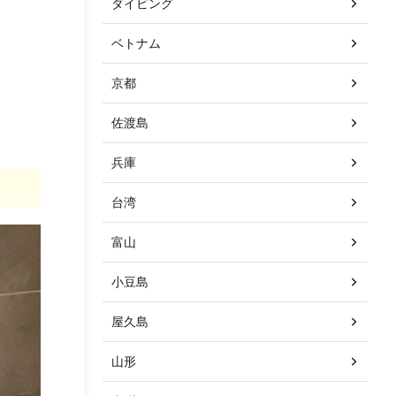
ダイビング
ベトナム
京都
佐渡島
兵庫
台湾
富山
小豆島
屋久島
山形