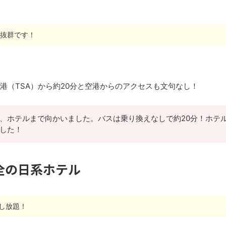
ス抜群です！
港（TSA）から約20分と空港からのアクセスも文句なし！
、ホテルまで向かいました。バスは乗り換えなしで約20分！ホテ
した！
全の日系ホテル
し放題！