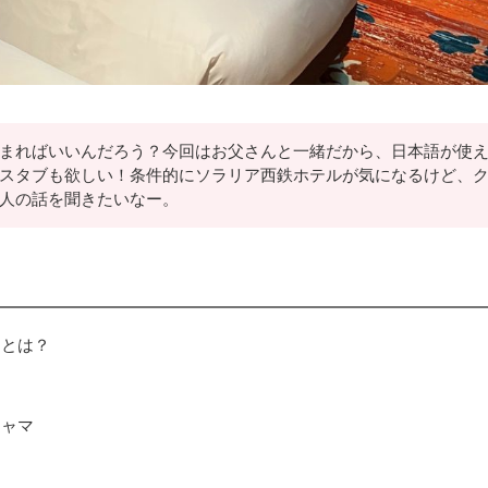
まればいいんだろう？今回はお父さんと一緒だから、日本語が使
スタブも欲しい！条件的にソラリア西鉄ホテルが気になるけど、
人の話を聞きたいなー。
トとは？
ジャマ