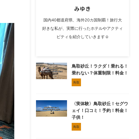
みゆき
国内40都道府県、海外20カ国制覇！旅行大
好きな私が、実際に行ったホテルやアクティ
ビティを紹介していきます☺︎
鳥取砂丘！ラクダ！乗れる！
乗れない？体重制限！料金！
鳥取
〈実体験〉鳥取砂丘！セグウ
ェイ！口コミ！予約！料金！
子供！
鳥取