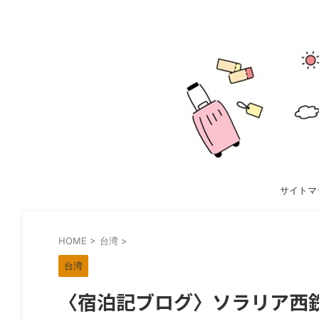
サイトマ
HOME
>
台湾
>
台湾
〈宿泊記ブログ〉ソラリア西