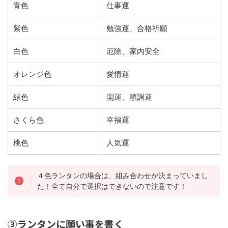
青色
仕事運
紫色
勉強運、合格祈願
白色
厄除、家内安全
オレンジ色
愛情運
緑色
開運、順調運
さくら色
幸福運
桃色
人気運
４色ランタンの場合は、組み合わせが決まっていまし
た！全て自分で選択はできないので注意です！
③ランタンに願い事を書く