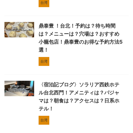
台湾
鼎泰豊 ！台北！予約は？待ち時間
は？メニューは？穴場は？おすすめ
小籠包店！鼎泰豊のお得な予約方法5
選！
台湾
〈宿泊記ブログ〉ソラリア西鉄ホテ
ル台北西門！アメニティは？パジャ
マは？朝食は？アクセスは？日系ホ
テル！
台湾