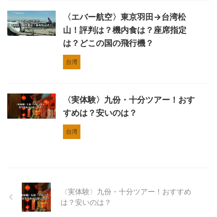
〈エバー航空〉東京羽田→台湾松
山！評判は？機内食は？座席指定
は？どこの国の飛行機？
台湾
〈実体験〉九份・十分ツアー！おす
すめは？安いのは？
台湾
〈実体験〉九份・十分ツアー！おすすめ
は？安いのは？