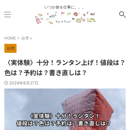
いつか旅を仕事に。。。
HOME
>
台湾
>
台湾
〈実体験〉十分！ランタン上げ！値段は？
色は？予約は？書き直しは？
2024年8月27日