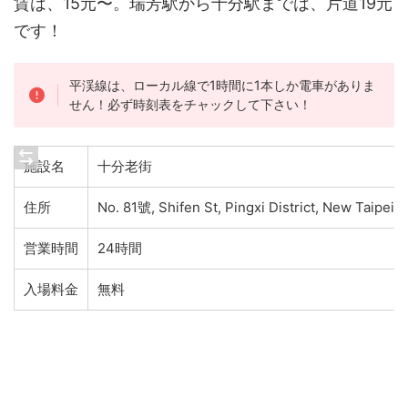
賃は、15元〜。瑞芳駅から十分駅までは、片道19元
です！
平渓線は、ローカル線で1時間に1本しか電車がありま
せん！必ず時刻表をチャックして下さい！
施設名
十分老街
住所
No. 81號, Shifen St, Pingxi District, New Taipei 
営業時間
24時間
入場料金
無料