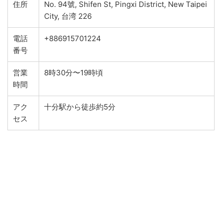
住所
No. 94號, Shifen St, Pingxi District, New Taipei
City, 台湾 226
電話
+886915701224
番号
営業
8時30分〜19時頃
時間
アク
十分駅から徒歩約5分
セス